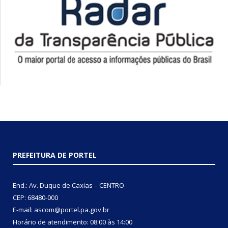
PREFEITURA DE PORTEL
End.: Av. Duque de Caxias – CENTRO
CEP: 68480-000
E-mail: ascom@portel.pa.gov.br
Horário de atendimento: 08:00 às 14:00