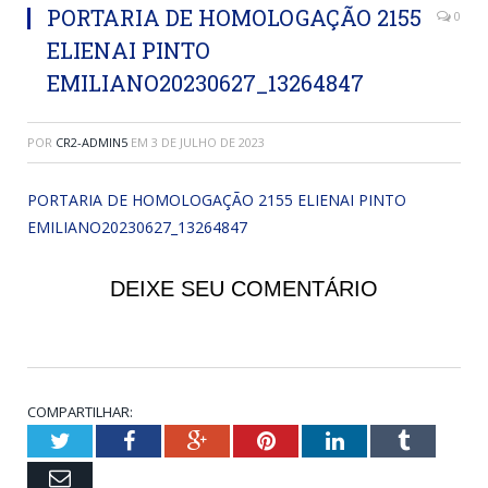
PORTARIA DE HOMOLOGAÇÃO 2155
0
ELIENAI PINTO
EMILIANO20230627_13264847
POR
CR2-ADMIN5
EM
3 DE JULHO DE 2023
PORTARIA DE HOMOLOGAÇÃO 2155 ELIENAI PINTO
EMILIANO20230627_13264847
DEIXE SEU COMENTÁRIO
COMPARTILHAR:
Twitter
Facebook
Google+
Pinterest
LinkedIn
Tumblr
Email