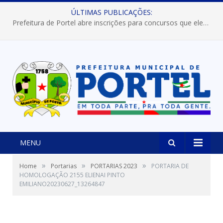
ÚLTIMAS PUBLICAÇÕES:
Prefeitura de Portel abre inscrições para concursos que elegerão os destaques do Verão 2026
MENU
»
»
»
Home
Portarias
PORTARIAS 2023
PORTARIA DE
HOMOLOGAÇÃO 2155 ELIENAI PINTO
EMILIANO20230627_13264847