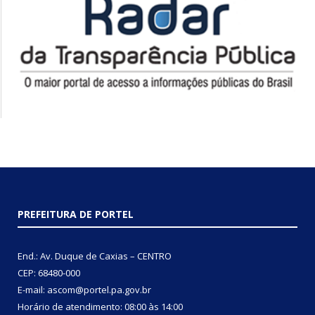
PREFEITURA DE PORTEL
End.: Av. Duque de Caxias – CENTRO
CEP: 68480-000
E-mail: ascom@portel.pa.gov.br
Horário de atendimento: 08:00 às 14:00