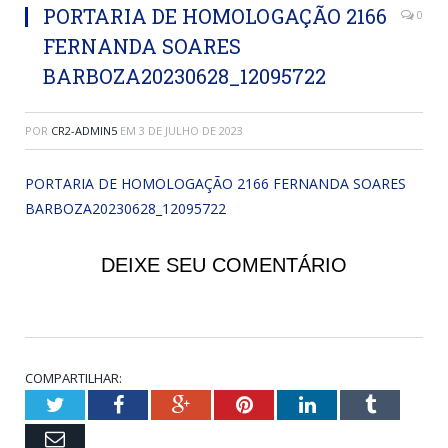
PORTARIA DE HOMOLOGAÇÃO 2166
0
FERNANDA SOARES
BARBOZA20230628_12095722
POR
CR2-ADMIN5
EM
3 DE JULHO DE 2023
PORTARIA DE HOMOLOGAÇÃO 2166 FERNANDA SOARES
BARBOZA20230628_12095722
DEIXE SEU COMENTÁRIO
COMPARTILHAR:
Twitter
Facebook
Google+
Pinterest
LinkedIn
Tumblr
Email