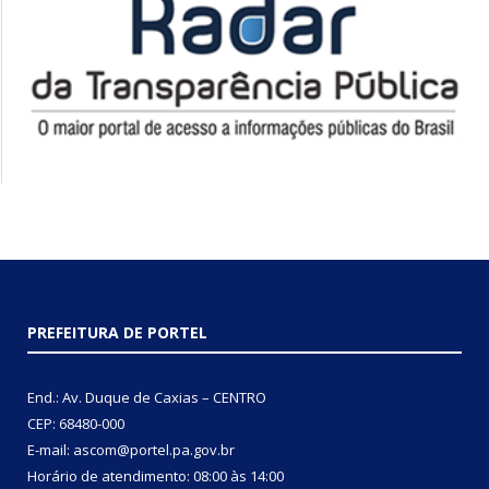
PREFEITURA DE PORTEL
End.: Av. Duque de Caxias – CENTRO
CEP: 68480-000
E-mail: ascom@portel.pa.gov.br
Horário de atendimento: 08:00 às 14:00