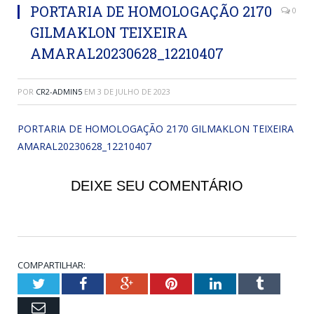
PORTARIA DE HOMOLOGAÇÃO 2170
0
GILMAKLON TEIXEIRA
AMARAL20230628_12210407
POR
CR2-ADMIN5
EM
3 DE JULHO DE 2023
PORTARIA DE HOMOLOGAÇÃO 2170 GILMAKLON TEIXEIRA
AMARAL20230628_12210407
DEIXE SEU COMENTÁRIO
COMPARTILHAR:
Twitter
Facebook
Google+
Pinterest
LinkedIn
Tumblr
Email