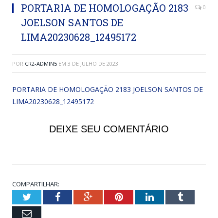
PORTARIA DE HOMOLOGAÇÃO 2183
0
JOELSON SANTOS DE
LIMA20230628_12495172
POR
CR2-ADMIN5
EM
3 DE JULHO DE 2023
PORTARIA DE HOMOLOGAÇÃO 2183 JOELSON SANTOS DE
LIMA20230628_12495172
DEIXE SEU COMENTÁRIO
COMPARTILHAR:
Twitter
Facebook
Google+
Pinterest
LinkedIn
Tumblr
Email