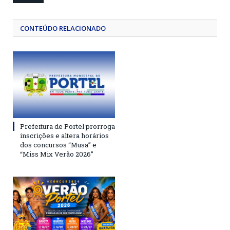
CONTEÚDO RELACIONADO
Prefeitura de Portel prorroga
inscrições e altera horários
dos concursos “Musa” e
“Miss Mix Verão 2026”