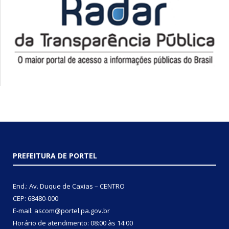
PREFEITURA DE PORTEL
End.: Av. Duque de Caxias – CENTRO
CEP: 68480-000
E-mail: ascom@portel.pa.gov.br
Horário de atendimento: 08:00 às 14:00