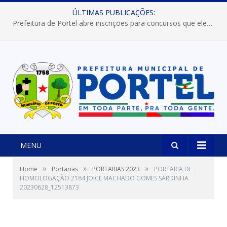
ÚLTIMAS PUBLICAÇÕES:
Prefeitura de Portel abre inscrições para concursos que elegerão os destaques do Verão 2026
MENU
»
»
»
Home
Portarias
PORTARIAS 2023
PORTARIA DE
HOMOLOGAÇÃO 2184 JOICE MACHADO GOMES SARDINHA
20230628_12513873