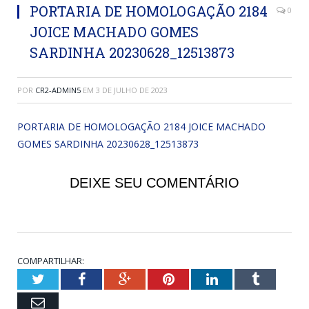
PORTARIA DE HOMOLOGAÇÃO 2184
0
JOICE MACHADO GOMES
SARDINHA 20230628_12513873
POR
CR2-ADMIN5
EM
3 DE JULHO DE 2023
PORTARIA DE HOMOLOGAÇÃO 2184 JOICE MACHADO
GOMES SARDINHA 20230628_12513873
DEIXE SEU COMENTÁRIO
COMPARTILHAR:
Twitter
Facebook
Google+
Pinterest
LinkedIn
Tumblr
Email