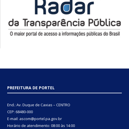
PREFEITURA DE PORTEL
End.: Av. Duque de Caxias – CENTRO
CEP: 68480-000
E-mail: ascom@portel.pa.gov.br
Horário de atendimento: 08:00 às 14:00