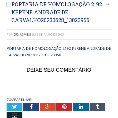
PORTARIA DE HOMOLOGAÇÃO 2192
0
KERENE ANDRADE DE
CARVALHO20230628_13023956
POR
CR2-ADMIN5
EM
3 DE JULHO DE 2023
PORTARIA DE HOMOLOGAÇÃO 2192 KERENE ANDRADE DE
CARVALHO20230628_13023956
DEIXE SEU COMENTÁRIO
COMPARTILHAR:
Twitter
Facebook
Google+
Pinterest
LinkedIn
Tumblr
Email