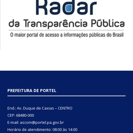
PREFEITURA DE PORTEL
End.: Av. Duque de Caxias – CENTRO
CEP: 68480-000
E-mail: ascom@portel.pa.gov.br
Horário de atendimento: 08:00 às 14:00