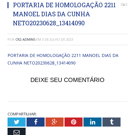
PORTARIA DE HOMOLOGAÇÃO 2211
0
MANOEL DIAS DA CUNHA
NETO20230628_13414090
POR
CR2-ADMIN5
EM
3 DE JULHO DE 2023
PORTARIA DE HOMOLOGAÇÃO 2211 MANOEL DIAS DA
CUNHA NETO20230628_13414090
DEIXE SEU COMENTÁRIO
COMPARTILHAR:
Twitter
Facebook
Google+
Pinterest
LinkedIn
Tumblr
Email