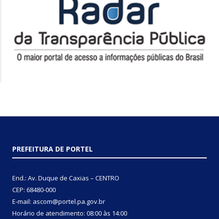
PREFEITURA DE PORTEL
End.: Av. Duque de Caxias – CENTRO
CEP: 68480-000
E-mail: ascom@portel.pa.gov.br
Horário de atendimento: 08:00 às 14:00