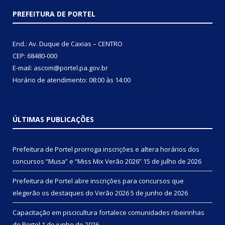
PREFEITURA DE PORTEL
End.: Av. Duque de Caxias – CENTRO
CEP: 68480-000
E-mail: ascom@portel.pa.gov.br
Horário de atendimento: 08:00 às 14:00
ÚLTIMAS PUBLICAÇÕES
Prefeitura de Portel prorroga inscrições e altera horários dos
concursos “Musa” e “Miss Mix Verão 2026”
15 de julho de 2026
Prefeitura de Portel abre inscrições para concursos que
elegerão os destaques do Verão 2026
5 de junho de 2026
Capacitação em piscicultura fortalece comunidades ribeirinhas
de Portel
1 de junho de 2026