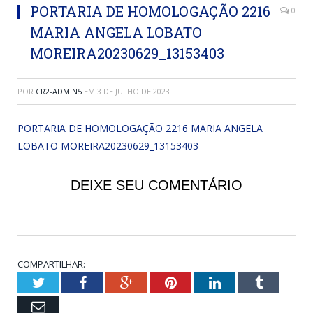
PORTARIA DE HOMOLOGAÇÃO 2216
0
MARIA ANGELA LOBATO
MOREIRA20230629_13153403
POR
CR2-ADMIN5
EM
3 DE JULHO DE 2023
PORTARIA DE HOMOLOGAÇÃO 2216 MARIA ANGELA
LOBATO MOREIRA20230629_13153403
DEIXE SEU COMENTÁRIO
COMPARTILHAR:
Twitter
Facebook
Google+
Pinterest
LinkedIn
Tumblr
Email