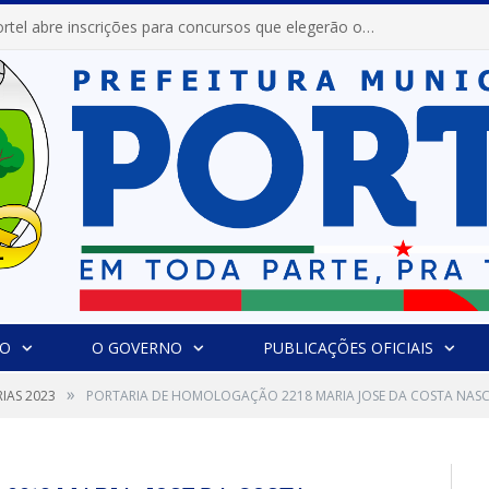
Prefeitura de Portel abre inscrições para concursos que elegerão os destaques do Verão 2026
IO
O GOVERNO
PUBLICAÇÕES OFICIAIS
»
IAS 2023
PORTARIA DE HOMOLOGAÇÃO 2218 MARIA JOSE DA COSTA NAS