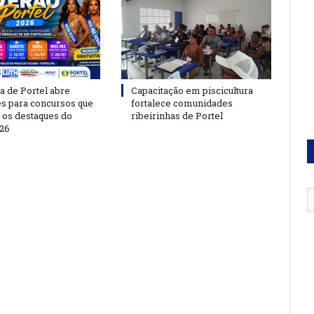
a de Portel abre
Capacitação em piscicultura
es para concursos que
fortalece comunidades
 os destaques do
ribeirinhas de Portel
26