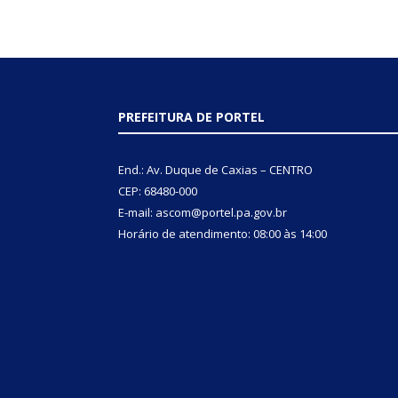
PREFEITURA DE PORTEL
End.: Av. Duque de Caxias – CENTRO
CEP: 68480-000
E-mail: ascom@portel.pa.gov.br
Horário de atendimento: 08:00 às 14:00