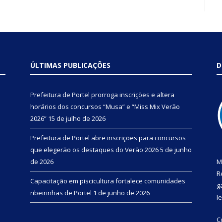
ÚLTIMAS PUBLICAÇÕES
D
Prefeitura de Portel prorroga inscrições e altera
horários dos concursos “Musa” e “Miss Mix Verão
2026”
15 de julho de 2026
Prefeitura de Portel abre inscrições para concursos
que elegerão os destaques do Verão 2026
5 de junho
de 2026
M
R
Capacitação em piscicultura fortalece comunidades
g
ribeirinhas de Portel
1 de junho de 2026
l
C