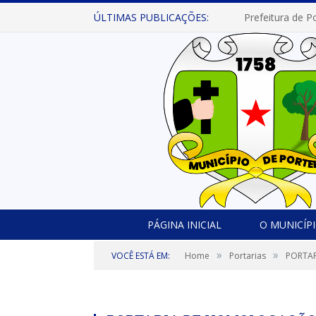
ÚLTIMAS PUBLICAÇÕES:
PÁGINA INICIAL
O MUNICÍP
»
»
VOCÊ ESTÁ EM:
Home
Portarias
PORTAR