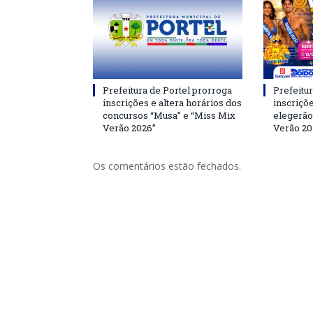
Prefeitura de Portel prorroga
Prefeitur
inscrições e altera horários dos
inscriçõ
concursos “Musa” e “Miss Mix
elegerão
Verão 2026”
Verão 20
Os comentários estão fechados.