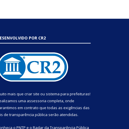
ESENVOLVIDO POR CR2
uito mais que
criar site
ou
sistema para prefeituras
!
ealizamos uma
assessoria
completa, onde
arantimos em contrato que todas as exigências das
eis de transparência pública
serão atendidas.
onheça o
PNTP
e o
Radar da Transparência Pública