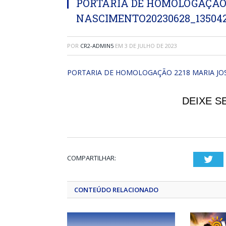
PORTARIA DE HOMOLOGAÇÃO 
NASCIMENTO20230628_13504
POR
CR2-ADMIN5
EM
3 DE JULHO DE 2023
PORTARIA DE HOMOLOGAÇÃO 2218 MARIA JO
DEIXE S
COMPARTILHAR:
Twi
CONTEÚDO RELACIONADO