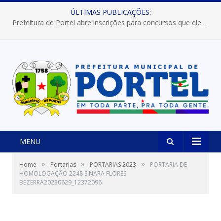
ÚLTIMAS PUBLICAÇÕES:
Prefeitura de Portel abre inscrições para concursos que elegerão os destaques do Verão 2026
MENU
»
»
»
Home
Portarias
PORTARIAS 2023
PORTARIA DE
HOMOLOGAÇÃO 2248 SINARA FLORES
BEZERRA20230629_12372096