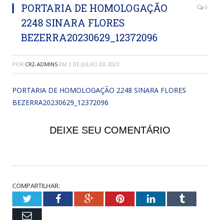
PORTARIA DE HOMOLOGAÇÃO
0
2248 SINARA FLORES
BEZERRA20230629_12372096
POR
CR2-ADMIN5
EM
3 DE JULHO DE 2023
PORTARIA DE HOMOLOGAÇÃO 2248 SINARA FLORES
BEZERRA20230629_12372096
DEIXE SEU COMENTÁRIO
COMPARTILHAR:
Twitter
Facebook
Google+
Pinterest
LinkedIn
Tumblr
Email