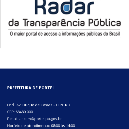
PREFEITURA DE PORTEL
End.: Av. Duque de Caxias – CENTRO
CEP: 68480-000
E-mail: ascom@portel.pa.gov.br
Horário de atendimento: 08:00 às 14:00