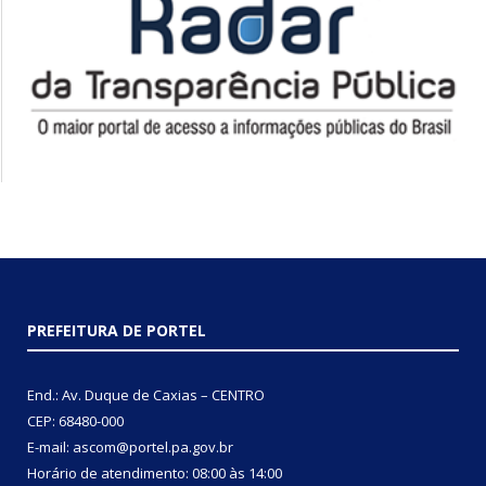
PREFEITURA DE PORTEL
End.: Av. Duque de Caxias – CENTRO
CEP: 68480-000
E-mail: ascom@portel.pa.gov.br
Horário de atendimento: 08:00 às 14:00