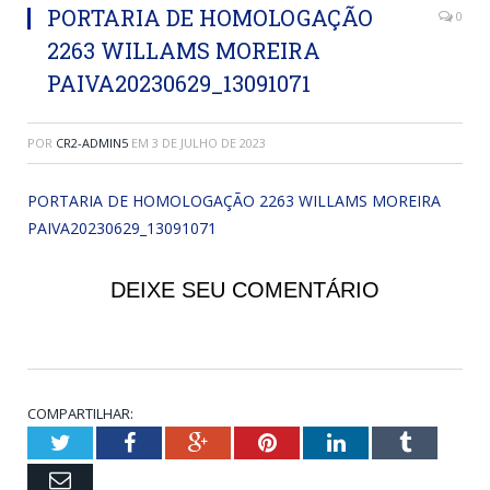
PORTARIA DE HOMOLOGAÇÃO
0
2263 WILLAMS MOREIRA
PAIVA20230629_13091071
POR
CR2-ADMIN5
EM
3 DE JULHO DE 2023
PORTARIA DE HOMOLOGAÇÃO 2263 WILLAMS MOREIRA
PAIVA20230629_13091071
DEIXE SEU COMENTÁRIO
COMPARTILHAR:
Twitter
Facebook
Google+
Pinterest
LinkedIn
Tumblr
Email