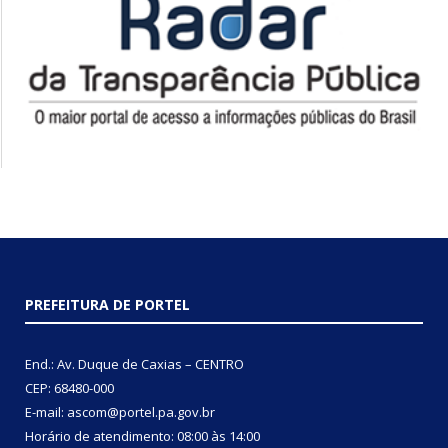
PREFEITURA DE PORTEL
End.: Av. Duque de Caxias – CENTRO
CEP: 68480-000
E-mail: ascom@portel.pa.gov.br
Horário de atendimento: 08:00 às 14:00