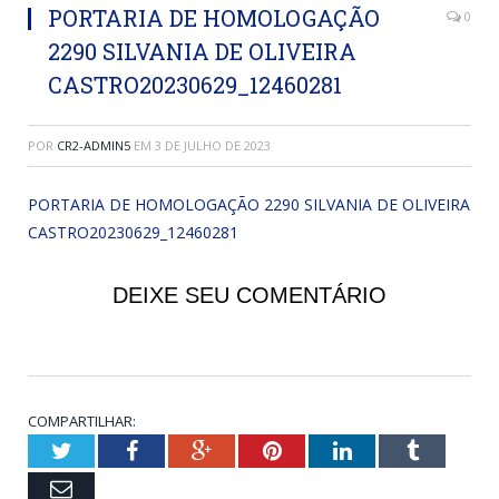
PORTARIA DE HOMOLOGAÇÃO
0
2290 SILVANIA DE OLIVEIRA
CASTRO20230629_12460281
POR
CR2-ADMIN5
EM
3 DE JULHO DE 2023
PORTARIA DE HOMOLOGAÇÃO 2290 SILVANIA DE OLIVEIRA
CASTRO20230629_12460281
DEIXE SEU COMENTÁRIO
COMPARTILHAR:
Twitter
Facebook
Google+
Pinterest
LinkedIn
Tumblr
Email