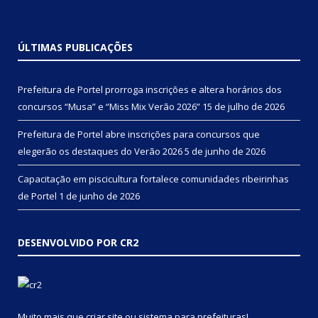
ÚLTIMAS PUBLICAÇÕES
Prefeitura de Portel prorroga inscrições e altera horários dos
concursos “Musa” e “Miss Mix Verão 2026”
15 de julho de 2026
Prefeitura de Portel abre inscrições para concursos que
elegerão os destaques do Verão 2026
5 de junho de 2026
Capacitação em piscicultura fortalece comunidades ribeirinhas
de Portel
1 de junho de 2026
DESENVOLVIDO POR CR2
Muito mais que
criar site
ou
sistema para prefeituras
!