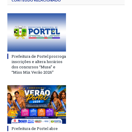
CONTEÚDO RELACIONADO
Prefeitura de Portel prorroga
inscrições e altera horários
dos concursos “Musa” e
“Miss Mix Verão 2026”
Prefeitura de Portel abre