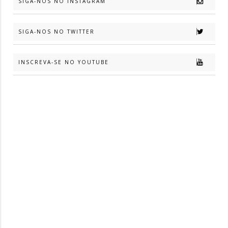
SIGA-NOS NO INSTAGRAM
SIGA-NOS NO TWITTER
INSCREVA-SE NO YOUTUBE