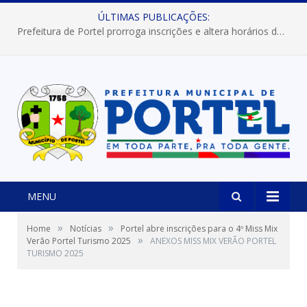
ÚLTIMAS PUBLICAÇÕES:
Prefeitura de Portel prorroga inscrições e altera horários dos concursos “Musa” e “Miss Mix Verão 2026”
MENU
»
»
Home
Notícias
Portel abre inscrições para o 4º Miss Mix
»
Verão Portel Turismo 2025
ANEXOS MISS MIX VERÃO PORTEL
TURISMO 2025