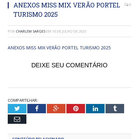
ANEXOS MISS MIX VERÃO PORTEL
0
TURISMO 2025
POR
CHARLEM SARGES
EM
16 DE JULHO DE 2025
ANEXOS MISS MIX VERÃO PORTEL TURISMO 2025
DEIXE SEU COMENTÁRIO
COMPARTILHAR:
Twitter
Facebook
Google+
Pinterest
LinkedIn
Tumblr
Email