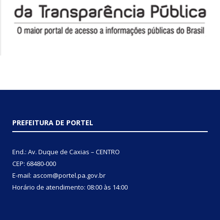
PREFEITURA DE PORTEL
End.: Av. Duque de Caxias – CENTRO
CEP: 68480-000
E-mail: ascom@portel.pa.gov.br
Horário de atendimento: 08:00 às 14:00