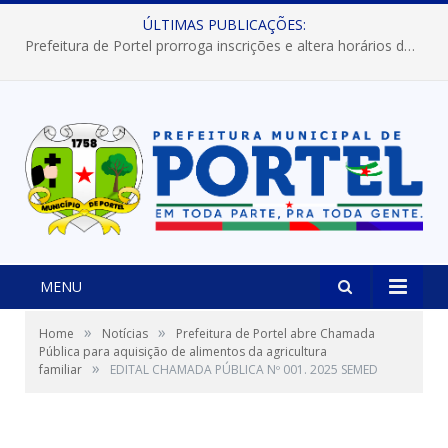
ÚLTIMAS PUBLICAÇÕES:
Prefeitura de Portel prorroga inscrições e altera horários dos concursos “Musa” e “Miss Mix Verão 2026”
MENU
»
»
Home
Notícias
Prefeitura de Portel abre Chamada
Pública para aquisição de alimentos da agricultura
»
familiar
EDITAL CHAMADA PÚBLICA Nº 001. 2025 SEMED