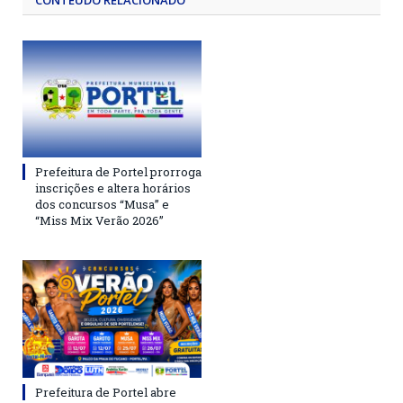
CONTEÚDO RELACIONADO
Prefeitura de Portel prorroga
inscrições e altera horários
dos concursos “Musa” e
“Miss Mix Verão 2026”
Prefeitura de Portel abre