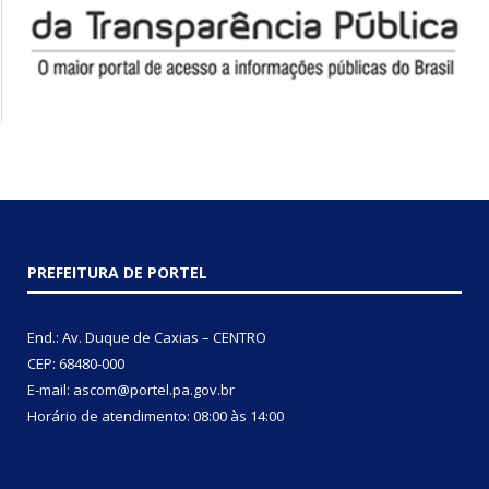
PREFEITURA DE PORTEL
End.: Av. Duque de Caxias – CENTRO
CEP: 68480-000
E-mail: ascom@portel.pa.gov.br
Horário de atendimento: 08:00 às 14:00