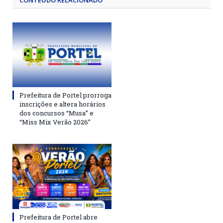
CONTEÚDO RELACIONADO
Prefeitura de Portel prorroga
inscrições e altera horários
dos concursos “Musa” e
“Miss Mix Verão 2026”
Prefeitura de Portel abre