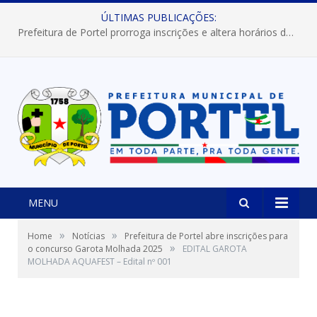
ÚLTIMAS PUBLICAÇÕES:
Prefeitura de Portel prorroga inscrições e altera horários dos concursos “Musa” e “Miss Mix Verão 2026”
MENU
»
»
Home
Notícias
Prefeitura de Portel abre inscrições para
»
o concurso Garota Molhada 2025
EDITAL GAROTA
MOLHADA AQUAFEST – Edital nº 001