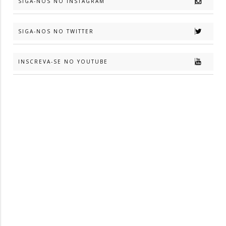
SIGA-NOS NO INSTAGRAM
SIGA-NOS NO TWITTER
INSCREVA-SE NO YOUTUBE