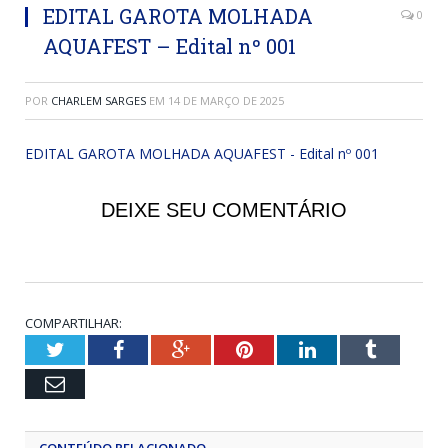
EDITAL GAROTA MOLHADA
0
AQUAFEST – Edital nº 001
POR
CHARLEM SARGES
EM
14 DE MARÇO DE 2025
EDITAL GAROTA MOLHADA AQUAFEST - Edital nº 001
DEIXE SEU COMENTÁRIO
COMPARTILHAR:
Twitter
Facebook
Google+
Pinterest
LinkedIn
Tumblr
Email