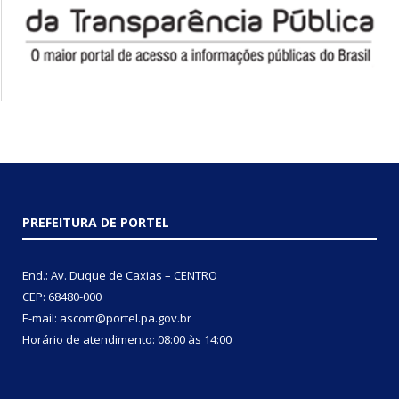
PREFEITURA DE PORTEL
End.: Av. Duque de Caxias – CENTRO
CEP: 68480-000
E-mail: ascom@portel.pa.gov.br
Horário de atendimento: 08:00 às 14:00