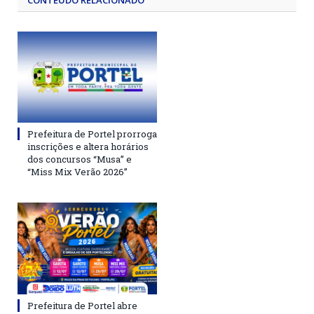
CONTEÚDO RELACIONADO
Prefeitura de Portel prorroga
inscrições e altera horários
dos concursos “Musa” e
“Miss Mix Verão 2026”
Prefeitura de Portel abre