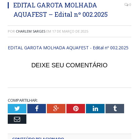
EDITAL GAROTA MOLHADA
0
AQUAFEST – Edital nº 002.2025
POR
CHARLEM SARGES
EM
17 DE MARÇO DE 2025
EDITAL GAROTA MOLHADA AQUAFEST - Edital nº 002.2025
DEIXE SEU COMENTÁRIO
COMPARTILHAR:
Twitter
Facebook
Google+
Pinterest
LinkedIn
Tumblr
Email