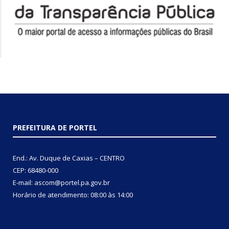
PREFEITURA DE PORTEL
End.: Av. Duque de Caxias – CENTRO
CEP: 68480-000
E-mail: ascom@portel.pa.gov.br
Horário de atendimento: 08:00 às 14:00