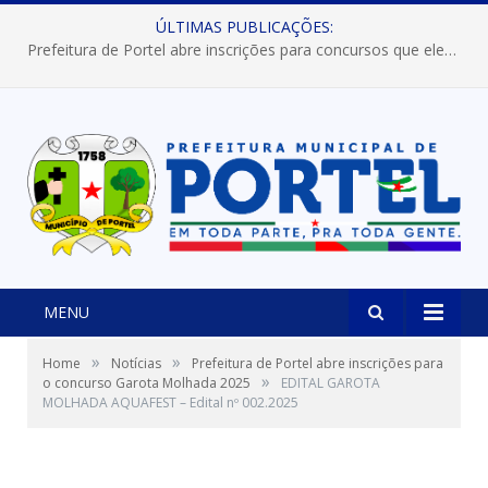
ÚLTIMAS PUBLICAÇÕES:
Prefeitura de Portel abre inscrições para concursos que elegerão os destaques do Verão 2026
MENU
»
»
Home
Notícias
Prefeitura de Portel abre inscrições para
»
o concurso Garota Molhada 2025
EDITAL GAROTA
MOLHADA AQUAFEST – Edital nº 002.2025