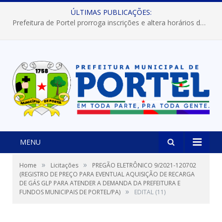
ÚLTIMAS PUBLICAÇÕES:
Prefeitura de Portel prorroga inscrições e altera horários dos concursos “Musa” e “Miss Mix Verão 2026”
MENU
»
»
Home
Licitações
PREGÃO ELETRÔNICO 9/2021-120702
(REGISTRO DE PREÇO PARA EVENTUAL AQUISIÇÃO DE RECARGA
DE GÁS GLP PARA ATENDER A DEMANDA DA PREFEITURA E
»
FUNDOS MUNICIPAIS DE PORTEL/PA)
EDITAL (11)