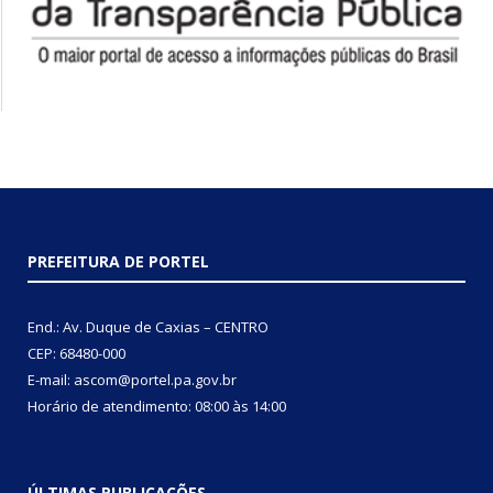
PREFEITURA DE PORTEL
End.: Av. Duque de Caxias – CENTRO
CEP: 68480-000
E-mail: ascom@portel.pa.gov.br
Horário de atendimento: 08:00 às 14:00
ÚLTIMAS PUBLICAÇÕES