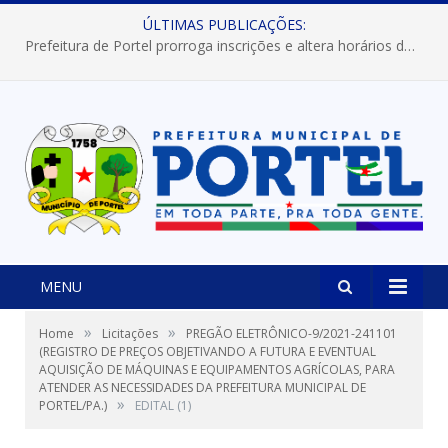
ÚLTIMAS PUBLICAÇÕES:
Prefeitura de Portel prorroga inscrições e altera horários dos concursos “Musa” e “Miss Mix Verão 2026”
MENU
»
»
Home
Licitações
PREGÃO ELETRÔNICO-9/2021-241101
(REGISTRO DE PREÇOS OBJETIVANDO A FUTURA E EVENTUAL
AQUISIÇÃO DE MÁQUINAS E EQUIPAMENTOS AGRÍCOLAS, PARA
ATENDER AS NECESSIDADES DA PREFEITURA MUNICIPAL DE
»
PORTEL/PA.)
EDITAL (1)