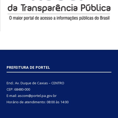
PREFEITURA DE PORTEL
End.: Av. Duque de Caxias – CENTRO
CEP: 68480-000
E-mail: ascom@portel.pa.gov.br
Horário de atendimento: 08:00 às 14:00