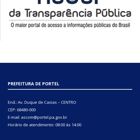
PREFEITURA DE PORTEL
End.: Av. Duque de Caxias – CENTRO
CEP: 68480-000
E-mail: ascom@portel.pa.gov.br
Horário de atendimento: 08:00 às 14:00