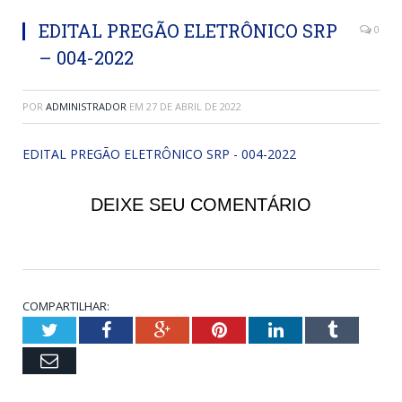
EDITAL PREGÃO ELETRÔNICO SRP
0
– 004-2022
POR
ADMINISTRADOR
EM
27 DE ABRIL DE 2022
EDITAL PREGÃO ELETRÔNICO SRP - 004-2022
DEIXE SEU COMENTÁRIO
COMPARTILHAR:
Twitter
Facebook
Google+
Pinterest
LinkedIn
Tumblr
Email