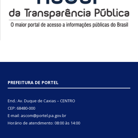
PREFEITURA DE PORTEL
End.: Av. Duque de Caxias – CENTRO
CEP: 68480-000
E-mail: ascom@portel.pa.gov.br
Horário de atendimento: 08:00 às 14:00