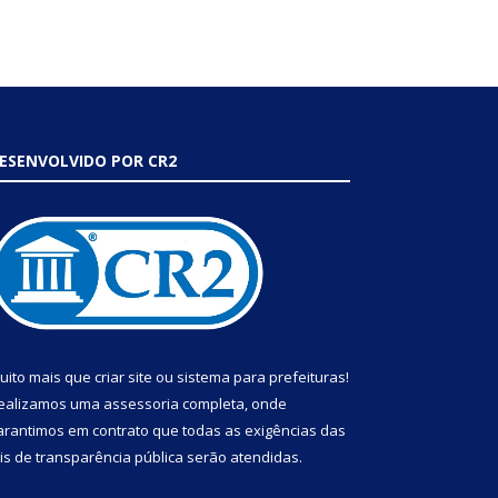
ESENVOLVIDO POR CR2
uito mais que
criar site
ou
sistema para prefeituras
!
ealizamos uma
assessoria
completa, onde
arantimos em contrato que todas as exigências das
eis de transparência pública
serão atendidas.