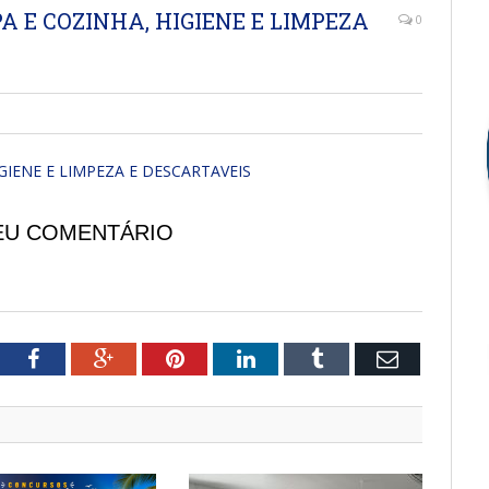
A E COZINHA, HIGIENE E LIMPEZA
0
GIENE E LIMPEZA E DESCARTAVEIS
EU COMENTÁRIO
tter
Facebook
Google+
Pinterest
LinkedIn
Tumblr
Email