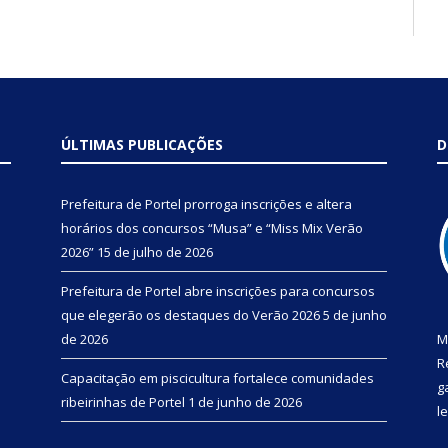
ÚLTIMAS PUBLICAÇÕES
D
Prefeitura de Portel prorroga inscrições e altera
horários dos concursos “Musa” e “Miss Mix Verão
2026”
15 de julho de 2026
Prefeitura de Portel abre inscrições para concursos
que elegerão os destaques do Verão 2026
5 de junho
de 2026
M
R
Capacitação em piscicultura fortalece comunidades
g
ribeirinhas de Portel
1 de junho de 2026
l