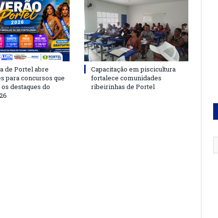
a de Portel abre
Capacitação em piscicultura
es para concursos que
fortalece comunidades
 os destaques do
ribeirinhas de Portel
26