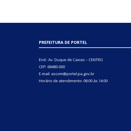
PREFEITURA DE PORTEL
End.: Av. Duque de Caxias – CENTRO
CEP: 68480-000
E-mail: ascom@portel.pa.gov.br
Horário de atendimento: 08:00 às 14:00