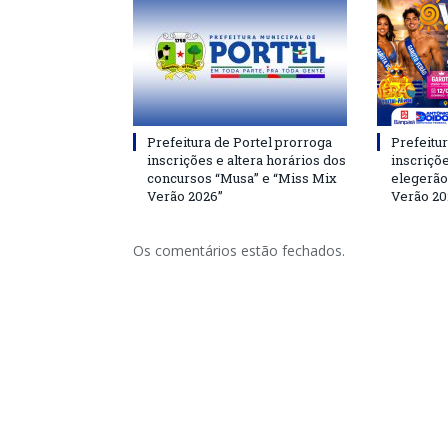
Prefeitura de Portel prorroga
Prefeitur
inscrições e altera horários dos
inscriçõ
concursos “Musa” e “Miss Mix
elegerão
Verão 2026”
Verão 20
Os comentários estão fechados.