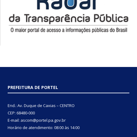
PREFEITURA DE PORTEL
End.: Av. Duque de Caxias – CENTRO
CEP: 68480-000
E-mail: ascom@portel.pa.gov.br
Horário de atendimento: 08:00 às 14:00