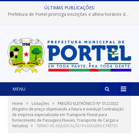
ÚLTIMAS PUBLICAÇÕES:
Prefeitura de Portel prorroga inscrições e altera horários dos concursos “Musa” e “Miss Mix Verão 2026”
MENU
»
»
Home
Licitações
PREGÃO ELETRÔNICO N° 012/2022
(Registro de preço objetivando a futura e eventual Contratação
de empresa especializada em Transporte Fluvial para
fornecimento de Passagens Fluviais, Transporte de Cargas e
»
Veículos)
TERMO DE ADJUDICAÇÃO PASSAGENS E FRETES