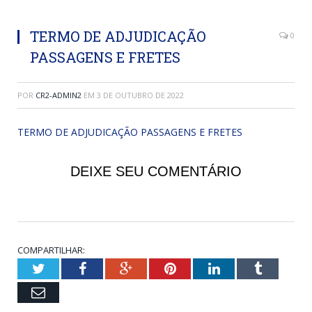
TERMO DE ADJUDICAÇÃO
0
PASSAGENS E FRETES
POR
CR2-ADMIN2
EM
3 DE OUTUBRO DE 2022
TERMO DE ADJUDICAÇÃO PASSAGENS E FRETES
DEIXE SEU COMENTÁRIO
COMPARTILHAR:
Twitter
Facebook
Google+
Pinterest
LinkedIn
Tumblr
Email