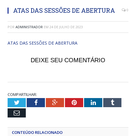
ATAS DAS SESSÕES DE ABERTURA
0
POR
ADMINISTRADOR
EM
24 DE JULHO DE 2023
ATAS DAS SESSÕES DE ABERTURA
DEIXE SEU COMENTÁRIO
COMPARTILHAR:
Twitter
Facebook
Google+
Pinterest
LinkedIn
Tumblr
Email
CONTEÚDO RELACIONADO