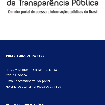
PREFEITURA DE PORTEL
End.: Av. Duque de Caxias – CENTRO
CEP: 68480-000
E-mail: ascom@portel.pa.gov.br
Horário de atendimento: 08:00 às 14:00
ÚLTIMAS PUBLICAÇÕES