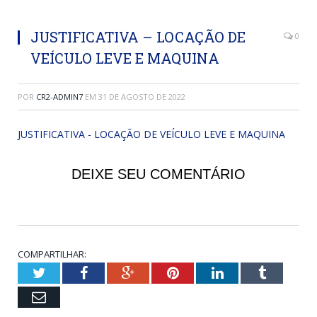
JUSTIFICATIVA – LOCAÇÃO DE
0
VEÍCULO LEVE E MAQUINA
POR
CR2-ADMIN7
EM
31 DE AGOSTO DE 2022
JUSTIFICATIVA - LOCAÇÃO DE VEÍCULO LEVE E MAQUINA
DEIXE SEU COMENTÁRIO
COMPARTILHAR:
Twitter
Facebook
Google+
Pinterest
LinkedIn
Tumblr
Email