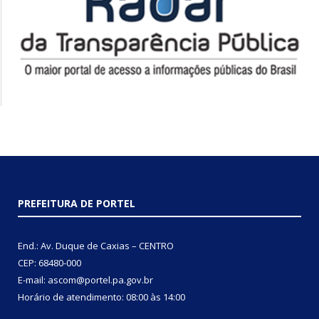
PREFEITURA DE PORTEL
End.: Av. Duque de Caxias – CENTRO
CEP: 68480-000
E-mail: ascom@portel.pa.gov.br
Horário de atendimento: 08:00 às 14:00