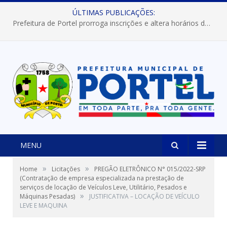
ÚLTIMAS PUBLICAÇÕES:
Prefeitura de Portel prorroga inscrições e altera horários dos concursos “Musa” e “Miss Mix Verão 2026”
MENU
»
»
Home
Licitações
PREGÃO ELETRÔNICO N° 015/2022-SRP
(Contratação de empresa especializada na prestação de
serviços de locação de Veículos Leve, Utilitário, Pesados e
»
Máquinas Pesadas)
JUSTIFICATIVA – LOCAÇÃO DE VEÍCULO
LEVE E MAQUINA