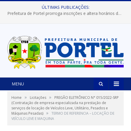
ÚLTIMAS PUBLICAÇÕES:
Prefeitura de Portel prorroga inscrições e altera horários dos concursos “Musa” e “Miss Mix Verão 2026”
MENU
»
»
Home
Licitações
PREGÃO ELETRÔNICO N° 015/2022-SRP
(Contratação de empresa especializada na prestação de
serviços de locação de Veículos Leve, Utilitário, Pesados e
»
Máquinas Pesadas)
TERMO DE REFERENCIA – LOCAÇÃO DE
VEÍCULO LEVE E MAQUINA