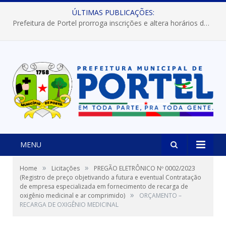
ÚLTIMAS PUBLICAÇÕES:
Prefeitura de Portel prorroga inscrições e altera horários dos concursos “Musa” e “Miss Mix Verão 2026”
MENU
»
»
Home
Licitações
PREGÃO ELETRÔNICO Nº 0002/2023
(Registro de preço objetivando a futura e eventual Contratação
de empresa especializada em fornecimento de recarga de
»
oxigênio medicinal e ar comprimido)
ORÇAMENTO –
RECARGA DE OXIGÊNIO MEDICINAL