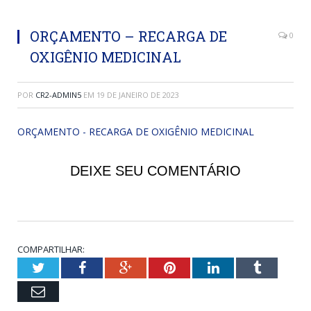
ORÇAMENTO – RECARGA DE
0
OXIGÊNIO MEDICINAL
POR
CR2-ADMIN5
EM
19 DE JANEIRO DE 2023
ORÇAMENTO - RECARGA DE OXIGÊNIO MEDICINAL
DEIXE SEU COMENTÁRIO
COMPARTILHAR:
Twitter
Facebook
Google+
Pinterest
LinkedIn
Tumblr
Email