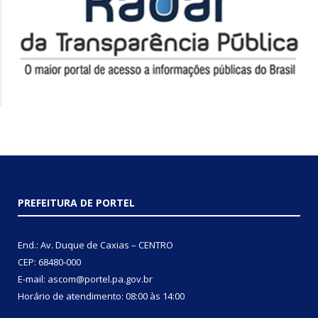
PREFEITURA DE PORTEL
End.: Av. Duque de Caxias – CENTRO
CEP: 68480-000
E-mail: ascom@portel.pa.gov.br
Horário de atendimento: 08:00 às 14:00