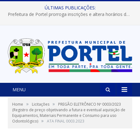
ÚLTIMAS PUBLICAÇÕES:
Prefeitura de Portel prorroga inscrições e altera horários dos concursos “Musa” e “Miss Mix Verão 2026”
MENU
»
»
Home
Licitações
PREGÃO ELETRÔNICO Nº 0003/2023
(Registro de preço objetivando a futura e eventual aquisição de
Equipamentos, Materiais Permanente e Consumo para uso
»
Odontológico)
ATA FINAL 0003.2023