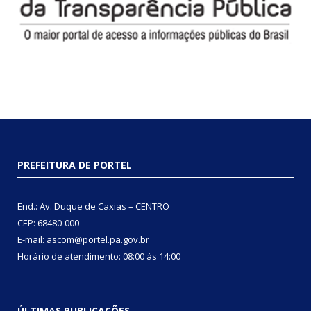
PREFEITURA DE PORTEL
End.: Av. Duque de Caxias – CENTRO
CEP: 68480-000
E-mail: ascom@portel.pa.gov.br
Horário de atendimento: 08:00 às 14:00
ÚLTIMAS PUBLICAÇÕES