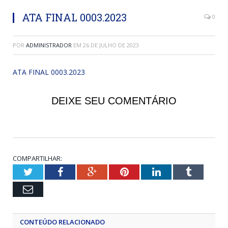
ATA FINAL 0003.2023
0
POR
ADMINISTRADOR
EM
26 DE JULHO DE 2023
ATA FINAL 0003.2023
DEIXE SEU COMENTÁRIO
COMPARTILHAR:
Twitter
Facebook
Google+
Pinterest
LinkedIn
Tumblr
Email
CONTEÚDO RELACIONADO