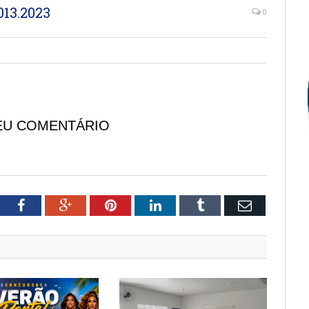
13.2023
0
EU COMENTÁRIO
tter
Facebook
Google+
Pinterest
LinkedIn
Tumblr
Email