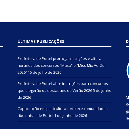
ÚLTIMAS PUBLICAÇÕES
D
Prefeitura de Portel prorroga inscrições e altera
horários dos concursos “Musa” e “Miss Mix Verão
2026”
15 de julho de 2026
Prefeitura de Portel abre inscrições para concursos
que elegerão os destaques do Verão 2026
5 de junho
de 2026
M
R
Capacitação em piscicultura fortalece comunidades
g
ribeirinhas de Portel
1 de junho de 2026
l