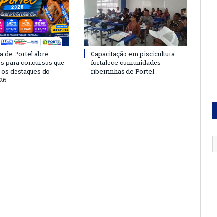
a de Portel abre
Capacitação em piscicultura
es para concursos que
fortalece comunidades
 os destaques do
ribeirinhas de Portel
26