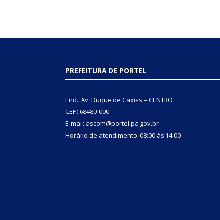
PREFEITURA DE PORTEL
End.: Av. Duque de Caxias – CENTRO
CEP: 68480-000
E-mail: ascom@portel.pa.gov.br
Horário de atendimento: 08:00 às 14:00