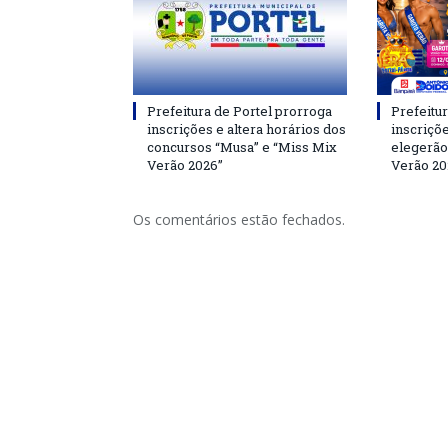
Prefeitura de Portel prorroga
Prefeitur
inscrições e altera horários dos
inscriçõ
concursos “Musa” e “Miss Mix
elegerão
Verão 2026”
Verão 20
Os comentários estão fechados.