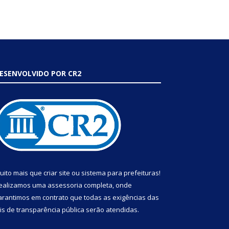
ESENVOLVIDO POR CR2
uito mais que
criar site
ou
sistema para prefeituras
!
ealizamos uma
assessoria
completa, onde
arantimos em contrato que todas as exigências das
eis de transparência pública
serão atendidas.