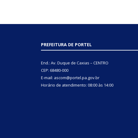
PREFEITURA DE PORTEL
End.: Av. Duque de Caxias – CENTRO
CEP: 68480-000
E-mail: ascom@portel.pa.gov.br
Horário de atendimento: 08:00 às 14:00