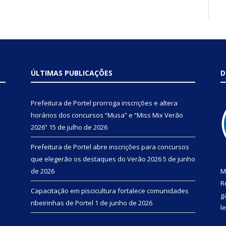
ÚLTIMAS PUBLICAÇÕES
D
Prefeitura de Portel prorroga inscrições e altera
horários dos concursos “Musa” e “Miss Mix Verão
2026”
15 de julho de 2026
Prefeitura de Portel abre inscrições para concursos
que elegerão os destaques do Verão 2026
5 de junho
de 2026
M
R
Capacitação em piscicultura fortalece comunidades
g
ribeirinhas de Portel
1 de junho de 2026
l