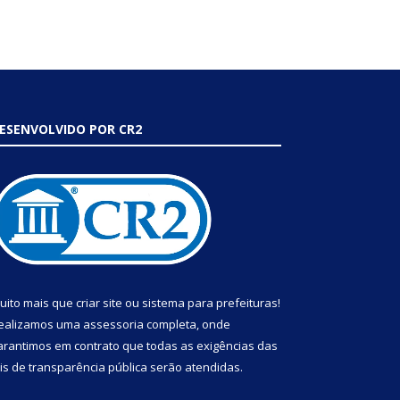
ESENVOLVIDO POR CR2
uito mais que
criar site
ou
sistema para prefeituras
!
ealizamos uma
assessoria
completa, onde
arantimos em contrato que todas as exigências das
eis de transparência pública
serão atendidas.