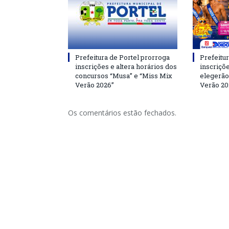
Prefeitura de Portel prorroga
Prefeitur
inscrições e altera horários dos
inscriçõ
concursos “Musa” e “Miss Mix
elegerão
Verão 2026”
Verão 20
Os comentários estão fechados.