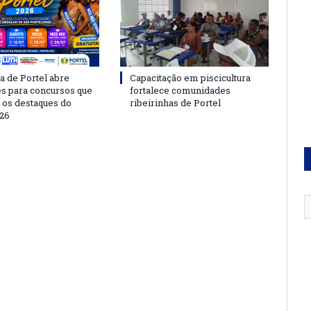
a de Portel abre
Capacitação em piscicultura
es para concursos que
fortalece comunidades
 os destaques do
ribeirinhas de Portel
26