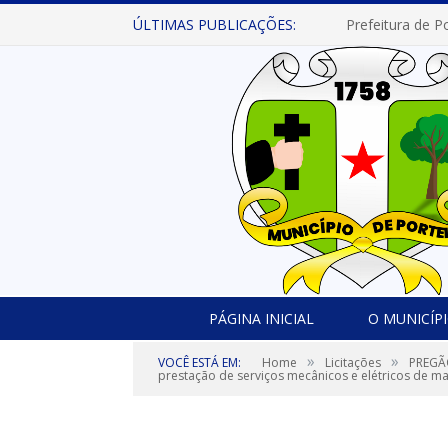
ÚLTIMAS PUBLICAÇÕES:
PÁGINA INICIAL
O MUNICÍP
»
»
VOCÊ ESTÁ EM:
Home
Licitações
PREGÃO
prestação de serviços mecânicos e elétricos de man