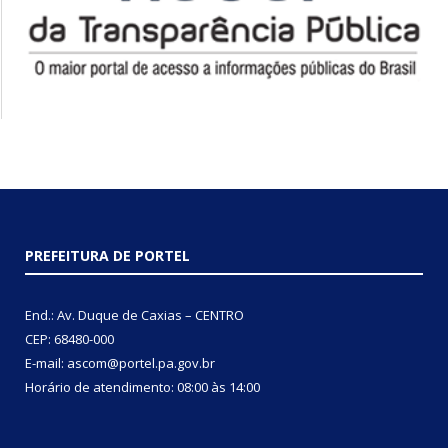
PREFEITURA DE PORTEL
End.: Av. Duque de Caxias – CENTRO
CEP: 68480-000
E-mail: ascom@portel.pa.gov.br
Horário de atendimento: 08:00 às 14:00