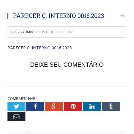
PARECER C. INTERNO 0016.2023
0
POR
CR2-ADMIN5
EM
19 DE JULHO DE 2023
PARECER C. INTERNO 0016.2023
DEIXE SEU COMENTÁRIO
COMPARTILHAR:
Twitter
Facebook
Google+
Pinterest
LinkedIn
Tumblr
Email