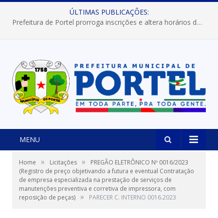
ÚLTIMAS PUBLICAÇÕES:
Prefeitura de Portel prorroga inscrições e altera horários dos concursos “Musa” e “Miss Mix Verão 2026”
MENU
»
»
Home
Licitações
PREGÃO ELETRÔNICO Nº 0016/2023
(Registro de preço objetivando a futura e eventual Contratação
de empresa especializada na prestação de serviços de
manutenções preventiva e corretiva de impressora, com
»
reposição de peças)
PARECER C. INTERNO 0016.2023