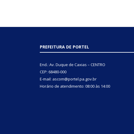
PREFEITURA DE PORTEL
End.: Av. Duque de Caxias – CENTRO
CEP: 68480-000
E-mail: ascom@portel.pa.gov.br
Horário de atendimento: 08:00 às 14:00