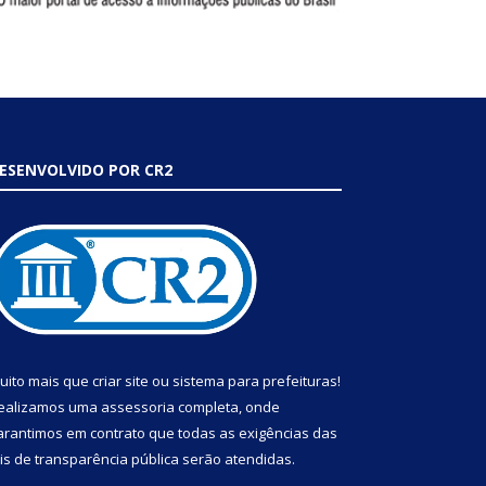
ESENVOLVIDO POR CR2
uito mais que
criar site
ou
sistema para prefeituras
!
ealizamos uma
assessoria
completa, onde
arantimos em contrato que todas as exigências das
eis de transparência pública
serão atendidas.