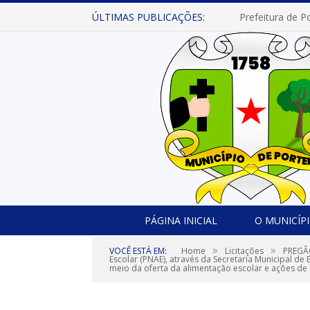
ÚLTIMAS PUBLICAÇÕES:
PÁGINA INICIAL
O MUNICÍP
»
»
VOCÊ ESTÁ EM:
Home
Licitações
PREGÃO
Escolar (PNAE), através da Secretaria Municipal d
meio da oferta da alimentação escolar e ações de 