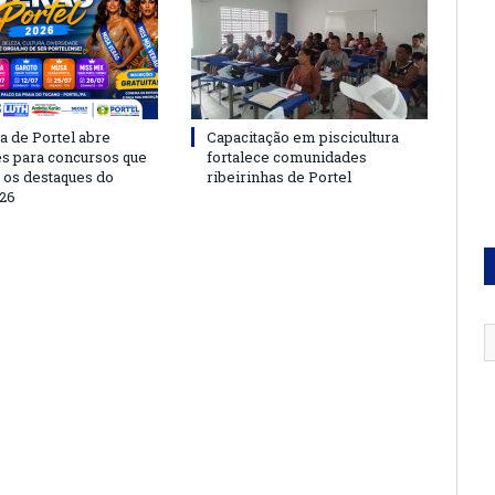
a de Portel abre
Capacitação em piscicultura
es para concursos que
fortalece comunidades
 os destaques do
ribeirinhas de Portel
26