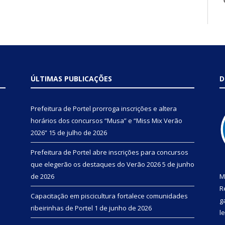
ÚLTIMAS PUBLICAÇÕES
D
Prefeitura de Portel prorroga inscrições e altera
horários dos concursos “Musa” e “Miss Mix Verão
2026”
15 de julho de 2026
Prefeitura de Portel abre inscrições para concursos
que elegerão os destaques do Verão 2026
5 de junho
de 2026
M
R
Capacitação em piscicultura fortalece comunidades
g
ribeirinhas de Portel
1 de junho de 2026
l