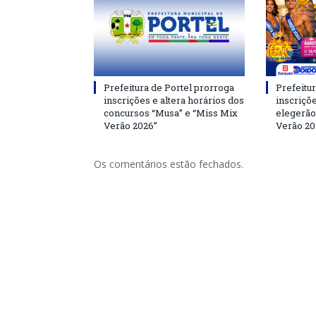
Prefeitura de Portel prorroga
Prefeitur
inscrições e altera horários dos
inscriçõ
concursos “Musa” e “Miss Mix
elegerão
Verão 2026”
Verão 20
Os comentários estão fechados.