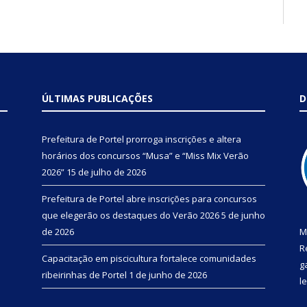
ÚLTIMAS PUBLICAÇÕES
D
Prefeitura de Portel prorroga inscrições e altera
horários dos concursos “Musa” e “Miss Mix Verão
2026”
15 de julho de 2026
Prefeitura de Portel abre inscrições para concursos
que elegerão os destaques do Verão 2026
5 de junho
de 2026
M
R
Capacitação em piscicultura fortalece comunidades
g
ribeirinhas de Portel
1 de junho de 2026
l