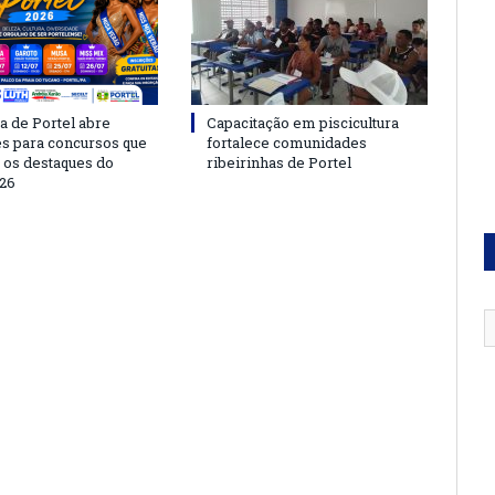
a de Portel abre
Capacitação em piscicultura
es para concursos que
fortalece comunidades
 os destaques do
ribeirinhas de Portel
26