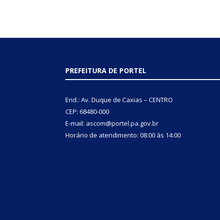
PREFEITURA DE PORTEL
End.: Av. Duque de Caxias – CENTRO
CEP: 68480-000
E-mail: ascom@portel.pa.gov.br
Horário de atendimento: 08:00 às 14:00