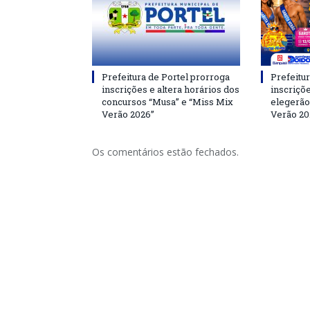
Prefeitura de Portel prorroga
Prefeitur
inscrições e altera horários dos
inscriçõ
concursos “Musa” e “Miss Mix
elegerão
Verão 2026”
Verão 20
Os comentários estão fechados.