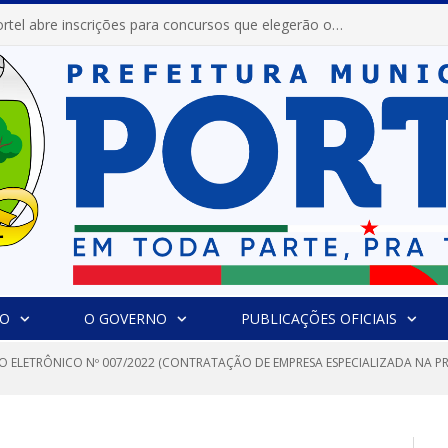
Prefeitura de Portel abre inscrições para concursos que elegerão os destaques do Verão 2026
IO
O GOVERNO
PUBLICAÇÕES OFICIAIS
O ELETRÔNICO Nº 007/2022 (CONTRATAÇÃO DE EMPRESA ESPECIALIZADA NA PR