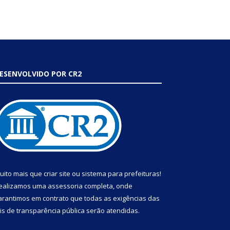
ESENVOLVIDO POR CR2
uito mais que
criar site
ou
sistema para prefeituras
!
ealizamos uma
assessoria
completa, onde
arantimos em contrato que todas as exigências das
eis de transparência pública
serão atendidas.