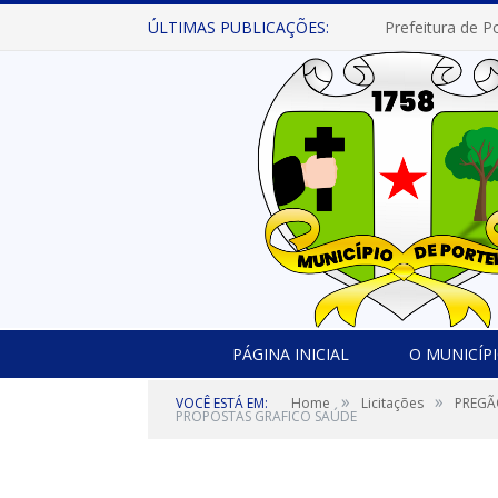
ÚLTIMAS PUBLICAÇÕES:
PÁGINA INICIAL
O MUNICÍP
»
»
VOCÊ ESTÁ EM:
Home
Licitações
PREGÃ
PROPOSTAS GRAFICO SAÚDE