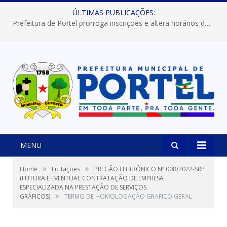
ÚLTIMAS PUBLICAÇÕES:
Prefeitura de Portel prorroga inscrições e altera horários dos concursos “Musa” e “Miss Mix Verão 2026”
MENU
»
»
Home
Licitações
PREGÃO ELETRÔNICO Nº 008/2022-SRP
(FUTURA E EVENTUAL CONTRATAÇÃO DE EMPRESA
ESPECIALIZADA NA PRESTAÇÃO DE SERVIÇOS
»
GRÁFICOS)
TERMO DE HOMOLOGAÇÃO GRAFICO GERAL