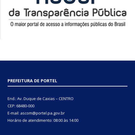
PREFEITURA DE PORTEL
End.: Av. Duque de Caxias – CENTRO
CEP: 68480-000
E-mail: ascom@portel.pa.gov.br
Horário de atendimento: 08:00 às 14:00