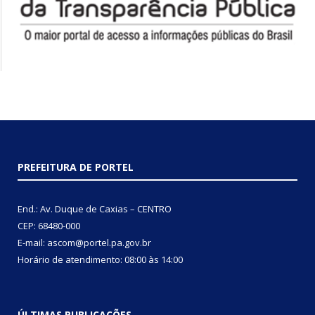
PREFEITURA DE PORTEL
End.: Av. Duque de Caxias – CENTRO
CEP: 68480-000
E-mail: ascom@portel.pa.gov.br
Horário de atendimento: 08:00 às 14:00
ÚLTIMAS PUBLICAÇÕES