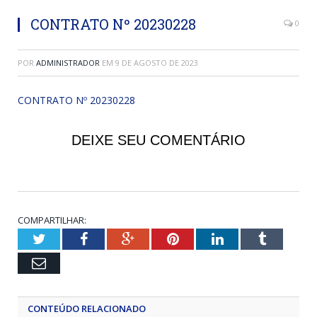
CONTRATO Nº 20230228
0
POR
ADMINISTRADOR
EM
9 DE AGOSTO DE 2023
CONTRATO Nº 20230228
DEIXE SEU COMENTÁRIO
COMPARTILHAR:
Twitter
Facebook
Google+
Pinterest
LinkedIn
Tumblr
Email
CONTEÚDO RELACIONADO