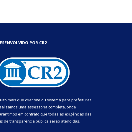
ESENVOLVIDO POR CR2
uito mais que
criar site
ou
sistema para prefeituras
!
ealizamos uma
assessoria
completa, onde
arantimos em contrato que todas as exigências das
eis de transparência pública
serão atendidas.