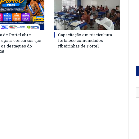
a de Portel abre
Capacitação em piscicultura
es para concursos que
fortalece comunidades
 os destaques do
ribeirinhas de Portel
26