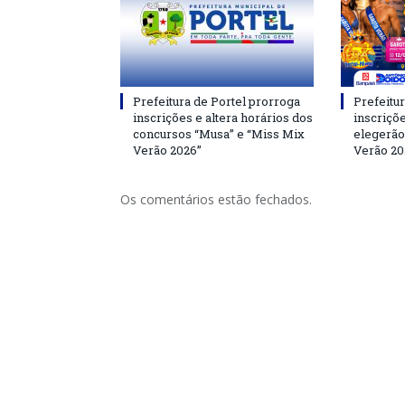
Prefeitura de Portel prorroga
Prefeitur
inscrições e altera horários dos
inscriçõ
concursos “Musa” e “Miss Mix
elegerão
Verão 2026”
Verão 20
Os comentários estão fechados.