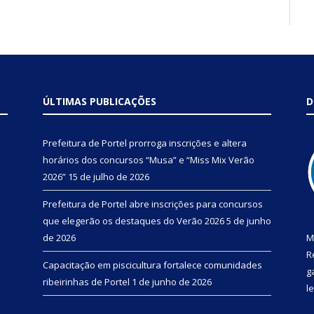
ÚLTIMAS PUBLICAÇÕES
D
Prefeitura de Portel prorroga inscrições e altera
horários dos concursos “Musa” e “Miss Mix Verão
2026”
15 de julho de 2026
Prefeitura de Portel abre inscrições para concursos
que elegerão os destaques do Verão 2026
5 de junho
de 2026
M
R
Capacitação em piscicultura fortalece comunidades
g
ribeirinhas de Portel
1 de junho de 2026
l