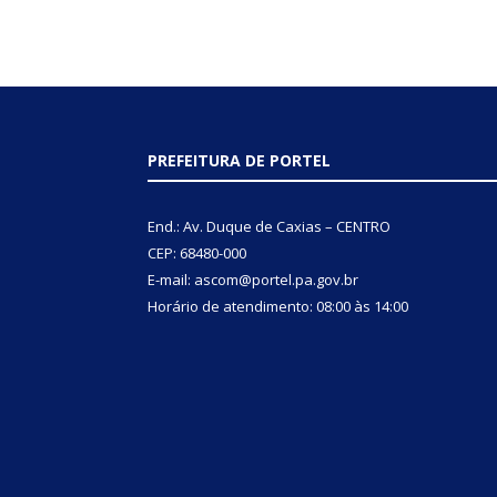
PREFEITURA DE PORTEL
End.: Av. Duque de Caxias – CENTRO
CEP: 68480-000
E-mail: ascom@portel.pa.gov.br
Horário de atendimento: 08:00 às 14:00