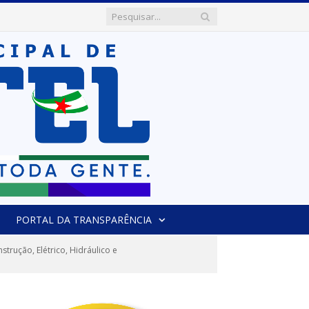
PORTAL DA TRANSPARÊNCIA
rução, Elétrico, Hidráulico e