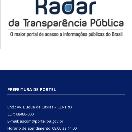
PREFEITURA DE PORTEL
End.: Av. Duque de Caxias – CENTRO
CEP: 68480-000
E-mail: ascom@portel.pa.gov.br
Horário de atendimento: 08:00 às 14:00