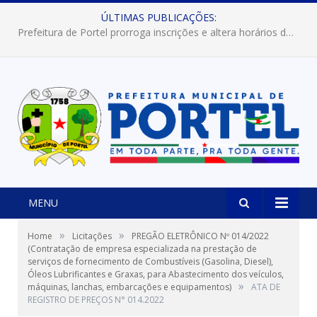
ÚLTIMAS PUBLICAÇÕES:
Prefeitura de Portel abre inscrições para concursos que elegerão os destaques do Verão 2026
MENU
»
»
Home
Licitações
PREGÃO ELETRÔNICO Nº 014/2022
(Contratação de empresa especializada na prestação de
serviços de fornecimento de Combustíveis (Gasolina, Diesel),
Óleos Lubrificantes e Graxas, para Abastecimento dos veículos,
»
máquinas, lanchas, embarcações e equipamentos)
ATA DE
REGISTRO DE PREÇOS N° 014.2022