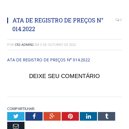
ATA DE REGISTRO DE PREÇOS N°
0
014.2022
POR
CR2-ADMIN2
EM
3 DE OUTUBRO DE 2022
ATA DE REGISTRO DE PREÇOS N° 014.2022
DEIXE SEU COMENTÁRIO
COMPARTILHAR:
Twitter
Facebook
Google+
Pinterest
LinkedIn
Tumblr
Email