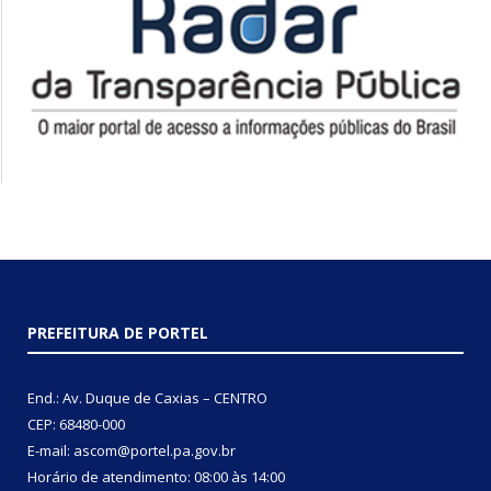
PREFEITURA DE PORTEL
End.: Av. Duque de Caxias – CENTRO
CEP: 68480-000
E-mail: ascom@portel.pa.gov.br
Horário de atendimento: 08:00 às 14:00