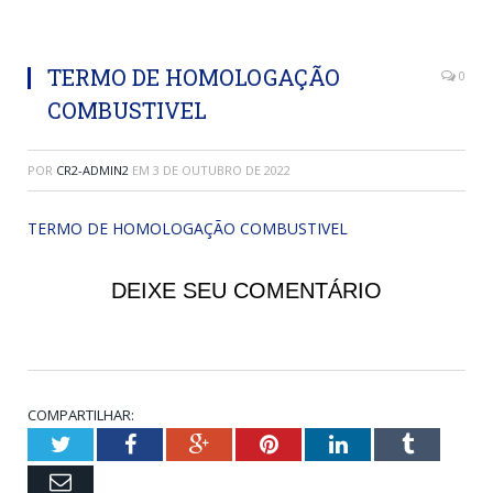
TERMO DE HOMOLOGAÇÃO
0
COMBUSTIVEL
POR
CR2-ADMIN2
EM
3 DE OUTUBRO DE 2022
TERMO DE HOMOLOGAÇÃO COMBUSTIVEL
DEIXE SEU COMENTÁRIO
COMPARTILHAR:
Twitter
Facebook
Google+
Pinterest
LinkedIn
Tumblr
Email