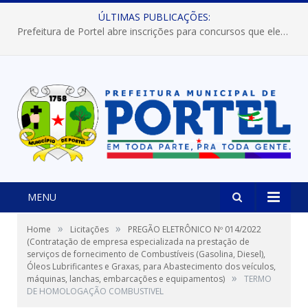
ÚLTIMAS PUBLICAÇÕES:
Prefeitura de Portel abre inscrições para concursos que elegerão os destaques do Verão 2026
MENU
»
»
Home
Licitações
PREGÃO ELETRÔNICO Nº 014/2022
(Contratação de empresa especializada na prestação de
serviços de fornecimento de Combustíveis (Gasolina, Diesel),
Óleos Lubrificantes e Graxas, para Abastecimento dos veículos,
»
máquinas, lanchas, embarcações e equipamentos)
TERMO
DE HOMOLOGAÇÃO COMBUSTIVEL