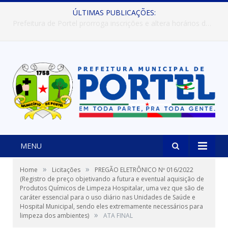
ÚLTIMAS PUBLICAÇÕES:
Prefeitura de Portel abre inscrições para concursos que elegerão os destaques do Verão 2026
MENU
»
»
Home
Licitações
PREGÃO ELETRÔNICO Nº 016/2022
(Registro de preço objetivando a futura e eventual aquisição de
Produtos Químicos de Limpeza Hospitalar, uma vez que são de
caráter essencial para o uso diário nas Unidades de Saúde e
Hospital Municipal, sendo eles extremamente necessários para
»
limpeza dos ambientes)
ATA FINAL