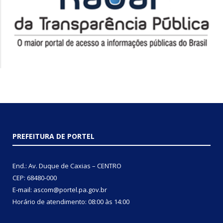
PREFEITURA DE PORTEL
End.: Av. Duque de Caxias – CENTRO
CEP: 68480-000
E-mail: ascom@portel.pa.gov.br
Horário de atendimento: 08:00 às 14:00