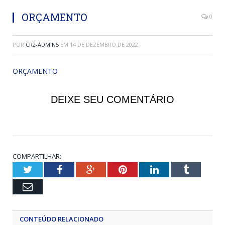
ORÇAMENTO
0
POR
CR2-ADMIN5
EM
14 DE DEZEMBRO DE 2022
ORÇAMENTO
DEIXE SEU COMENTÁRIO
COMPARTILHAR:
Twitter
Facebook
Google+
Pinterest
LinkedIn
Tumblr
Email
CONTEÚDO RELACIONADO