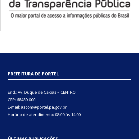
PREFEITURA DE PORTEL
End.: Av. Duque de Caxias – CENTRO
CEP: 68480-000
E-mail: ascom@portel.pa.gov.br
Horário de atendimento: 08:00 às 14:00
ÚLTIMAS PUBLICAÇÕES