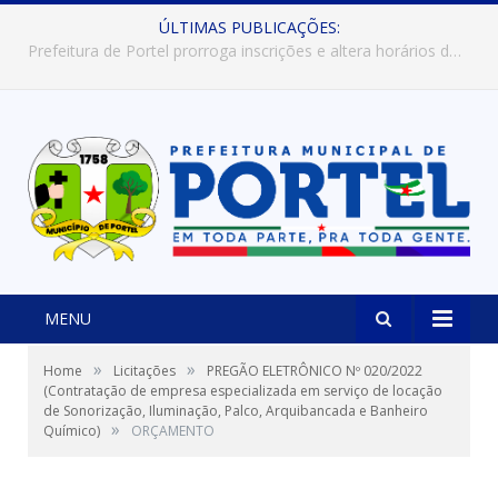
ÚLTIMAS PUBLICAÇÕES:
Prefeitura de Portel abre inscrições para concursos que elegerão os destaques do Verão 2026
MENU
»
»
Home
Licitações
PREGÃO ELETRÔNICO Nº 020/2022
(Contratação de empresa especializada em serviço de locação
de Sonorização, Iluminação, Palco, Arquibancada e Banheiro
»
Químico)
ORÇAMENTO