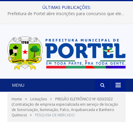
ÚLTIMAS PUBLICAÇÕES:
Prefeitura de Portel abre inscrições para concursos que elegerão os destaques do Verão 2026
MENU
»
»
Home
Licitações
PREGÃO ELETRÔNICO Nº 020/2022
(Contratação de empresa especializada em serviço de locação
de Sonorização, Iluminação, Palco, Arquibancada e Banheiro
»
Químico)
PESQUISA DE MERCADO