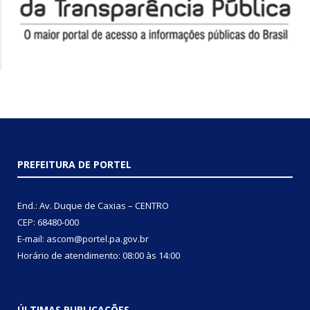
PREFEITURA DE PORTEL
End.: Av. Duque de Caxias – CENTRO
CEP: 68480-000
E-mail: ascom@portel.pa.gov.br
Horário de atendimento: 08:00 às 14:00
ÚLTIMAS PUBLICAÇÕES