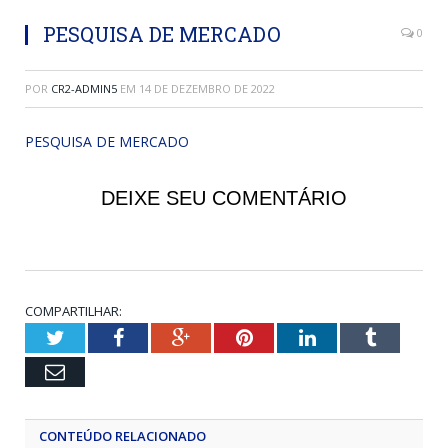
PESQUISA DE MERCADO
0
POR
CR2-ADMIN5
EM
14 DE DEZEMBRO DE 2022
PESQUISA DE MERCADO
DEIXE SEU COMENTÁRIO
COMPARTILHAR:
Twitter
Facebook
Google+
Pinterest
LinkedIn
Tumblr
Email
CONTEÚDO RELACIONADO