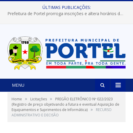
ÚLTIMAS PUBLICAÇÕES:
Prefeitura de Portel prorroga inscrições e altera horários dos concursos “Musa” e “Miss Mix Verão 2026”
MENU
»
»
Home
Licitações
PREGÃO ELETRÔNICO Nº 022/2023
(Registro de preço objetivando a futura e eventual Aquisição de
»
Equipamentos e Suprimentos de Informática)
RECURSO
ADMINISTRATIVO E DECISÃO