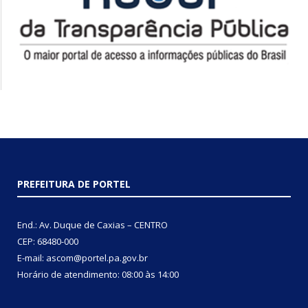
PREFEITURA DE PORTEL
End.: Av. Duque de Caxias – CENTRO
CEP: 68480-000
E-mail: ascom@portel.pa.gov.br
Horário de atendimento: 08:00 às 14:00