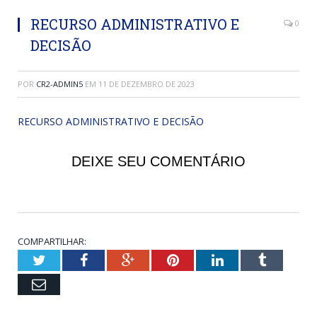
RECURSO ADMINISTRATIVO E
0
DECISÃO
POR
CR2-ADMIN5
EM
11 DE DEZEMBRO DE 2023
RECURSO ADMINISTRATIVO E DECISÃO
DEIXE SEU COMENTÁRIO
COMPARTILHAR:
Twitter
Facebook
Google+
Pinterest
LinkedIn
Tumblr
Email