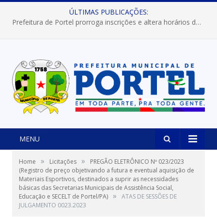
ÚLTIMAS PUBLICAÇÕES:
Prefeitura de Portel prorroga inscrições e altera horários dos concursos “Musa” e “Miss Mix Verão 2026”
MENU
»
»
Home
Licitações
PREGÃO ELETRÔNICO Nº 023/2023
(Registro de preço objetivando a futura e eventual aquisição de
Materiais Esportivos, destinados a suprir as necessidades
básicas das Secretarias Municipais de Assistência Social,
»
Educação e SECELT de Portel/PA)
ATAS DE SESSÕES DE
JULGAMENTO 0023.2023