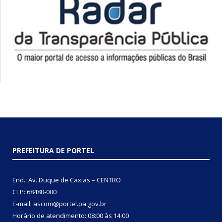
PREFEITURA DE PORTEL
End.: Av. Duque de Caxias – CENTRO
CEP: 68480-000
E-mail: ascom@portel.pa.gov.br
Horário de atendimento: 08:00 às 14:00