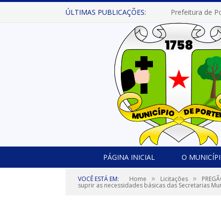
ÚLTIMAS PUBLICAÇÕES:
PÁGINA INICIAL
O MUNICÍP
»
»
VOCÊ ESTÁ EM:
Home
Licitações
PREGÃO
suprir as necessidades básicas das Secretarias Mun