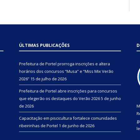
ÚLTIMAS PUBLICAÇÕES
D
Prefeitura de Portel prorroga inscrições e altera
horários dos concursos “Musa” e “Miss Mix Verão
2026”
15 de julho de 2026
Prefeitura de Portel abre inscrições para concursos
que elegerão os destaques do Verão 2026
5 de junho
de 2026
M
R
Capacitação em piscicultura fortalece comunidades
g
ribeirinhas de Portel
1 de junho de 2026
l