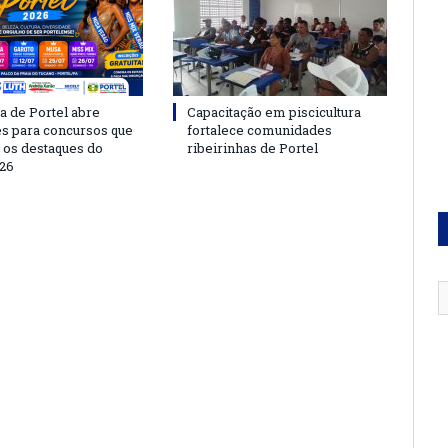
a de Portel abre
Capacitação em piscicultura
es para concursos que
fortalece comunidades
 os destaques do
ribeirinhas de Portel
26