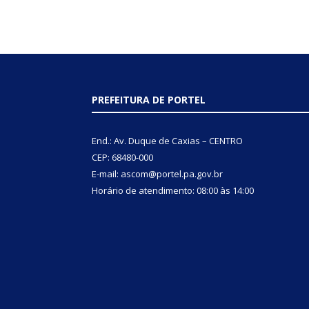
PREFEITURA DE PORTEL
End.: Av. Duque de Caxias – CENTRO
CEP: 68480-000
E-mail: ascom@portel.pa.gov.br
Horário de atendimento: 08:00 às 14:00