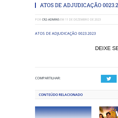
ATOS DE ADJUDICAÇÃO 0023.2
POR
CR2-ADMIN5
EM
11 DE DEZEMBRO DE 2023
ATOS DE ADJUDICAÇÃO 0023.2023
DEIXE S
COMPARTILHAR:
Twi
CONTEÚDO RELACIONADO