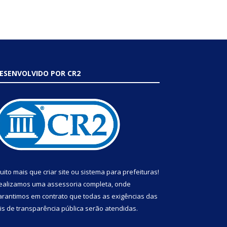
ESENVOLVIDO POR CR2
uito mais que
criar site
ou
sistema para prefeituras
!
ealizamos uma
assessoria
completa, onde
arantimos em contrato que todas as exigências das
eis de transparência pública
serão atendidas.