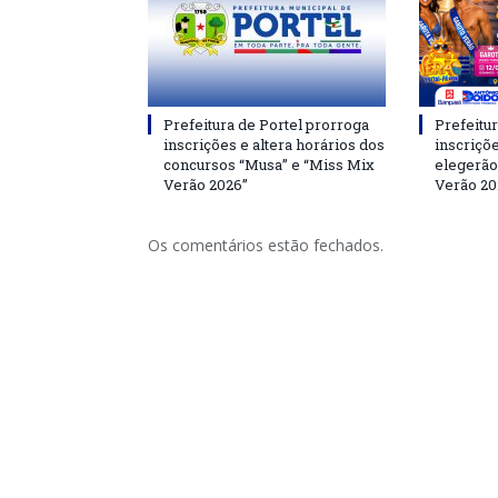
Prefeitura de Portel prorroga
Prefeitur
inscrições e altera horários dos
inscriçõ
concursos “Musa” e “Miss Mix
elegerão
Verão 2026”
Verão 20
Os comentários estão fechados.