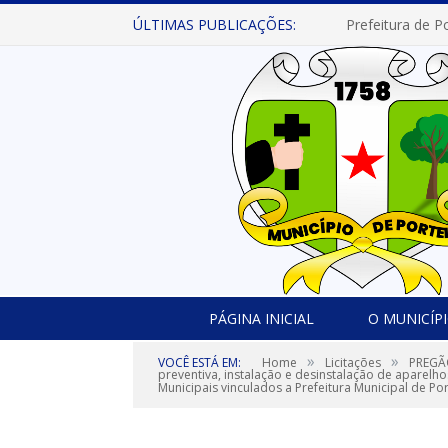
ÚLTIMAS PUBLICAÇÕES:
PÁGINA INICIAL
O MUNICÍP
»
»
VOCÊ ESTÁ EM:
Home
Licitações
PREGÃO
preventiva, instalação e desinstalação de aparelh
Municipais vinculados a Prefeitura Municipal de Por