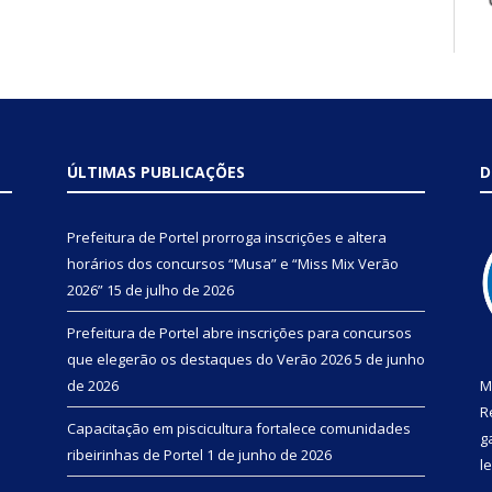
ÚLTIMAS PUBLICAÇÕES
D
Prefeitura de Portel prorroga inscrições e altera
horários dos concursos “Musa” e “Miss Mix Verão
2026”
15 de julho de 2026
Prefeitura de Portel abre inscrições para concursos
que elegerão os destaques do Verão 2026
5 de junho
de 2026
M
R
Capacitação em piscicultura fortalece comunidades
g
ribeirinhas de Portel
1 de junho de 2026
l