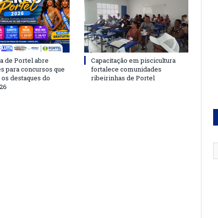
a de Portel abre
Capacitação em piscicultura
es para concursos que
fortalece comunidades
 os destaques do
ribeirinhas de Portel
26