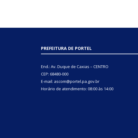
PREFEITURA DE PORTEL
End.: Av. Duque de Caxias – CENTRO
CEP: 68480-000
E-mail: ascom@portel.pa.gov.br
Horário de atendimento: 08:00 às 14:00