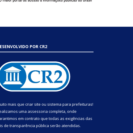
ESENVOLVIDO POR CR2
uito mais que
criar site
ou
sistema para prefeituras
!
ealizamos uma
assessoria
completa, onde
arantimos em contrato que todas as exigências das
eis de transparência pública
serão atendidas.