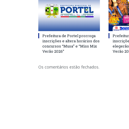
Prefeitura de Portel prorroga
Prefeitur
inscrições e altera horários dos
inscriçõ
concursos “Musa” e “Miss Mix
elegerão
Verão 2026”
Verão 20
Os comentários estão fechados.