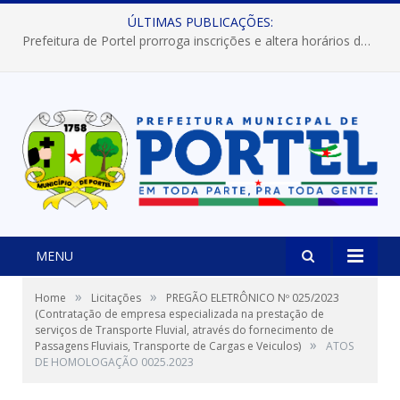
ÚLTIMAS PUBLICAÇÕES:
Prefeitura de Portel prorroga inscrições e altera horários dos concursos “Musa” e “Miss Mix Verão 2026”
MENU
»
»
Home
Licitações
PREGÃO ELETRÔNICO Nº 025/2023
(Contratação de empresa especializada na prestação de
serviços de Transporte Fluvial, através do fornecimento de
»
Passagens Fluviais, Transporte de Cargas e Veiculos)
ATOS
DE HOMOLOGAÇÃO 0025.2023