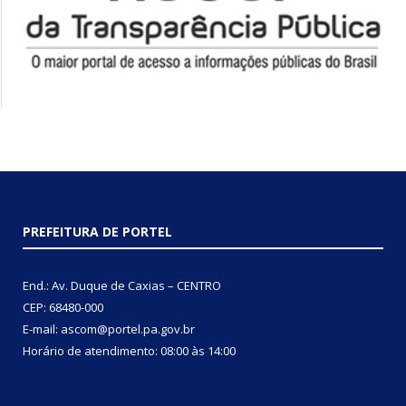
PREFEITURA DE PORTEL
End.: Av. Duque de Caxias – CENTRO
CEP: 68480-000
E-mail: ascom@portel.pa.gov.br
Horário de atendimento: 08:00 às 14:00