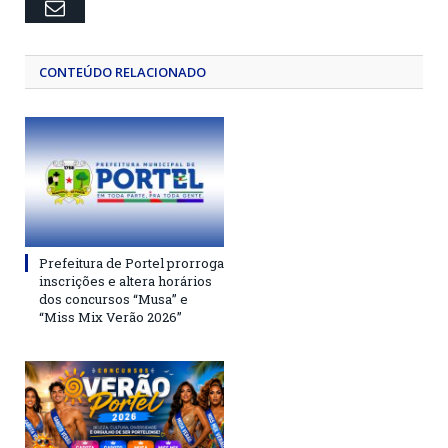
Email
CONTEÚDO RELACIONADO
Prefeitura de Portel prorroga
inscrições e altera horários
dos concursos “Musa” e
“Miss Mix Verão 2026”