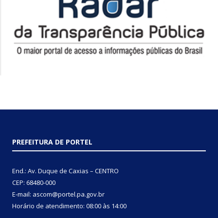
PREFEITURA DE PORTEL
End.: Av. Duque de Caxias – CENTRO
CEP: 68480-000
E-mail: ascom@portel.pa.gov.br
Horário de atendimento: 08:00 às 14:00