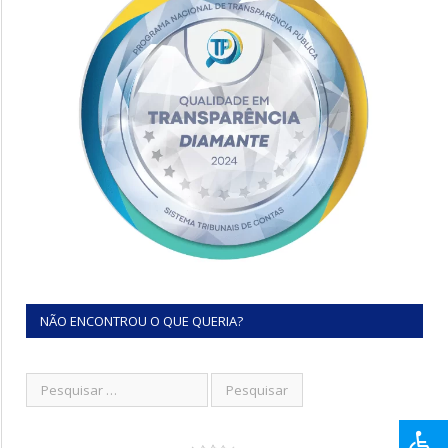
NÃO ENCONTROU O QUE QUERIA?