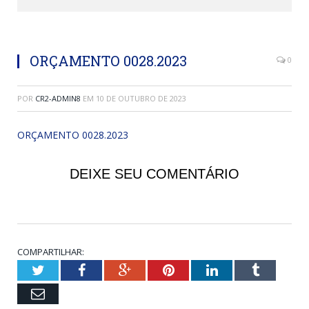
ORÇAMENTO 0028.2023
0
POR
CR2-ADMIN8
EM
10 DE OUTUBRO DE 2023
ORÇAMENTO 0028.2023
DEIXE SEU COMENTÁRIO
COMPARTILHAR:
Twitter
Facebook
Google+
Pinterest
LinkedIn
Tumblr
Email