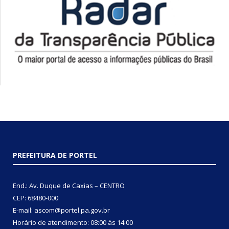
PREFEITURA DE PORTEL
End.: Av. Duque de Caxias – CENTRO
CEP: 68480-000
E-mail: ascom@portel.pa.gov.br
Horário de atendimento: 08:00 às 14:00