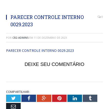
PARECER CONTROLE INTERNO
0
0029.2023
POR
CR2-ADMIN5
EM
11 DE DEZEMBRO DE 2023
PARECER CONTROLE INTERNO 0029.2023
DEIXE SEU COMENTÁRIO
COMPARTILHAR:
Twitter
Facebook
Google+
Pinterest
LinkedIn
Tumblr
Email