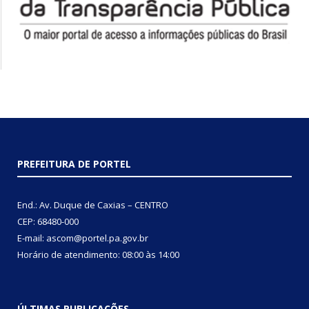
PREFEITURA DE PORTEL
End.: Av. Duque de Caxias – CENTRO
CEP: 68480-000
E-mail: ascom@portel.pa.gov.br
Horário de atendimento: 08:00 às 14:00
ÚLTIMAS PUBLICAÇÕES