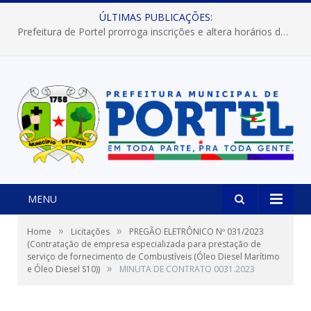
ÚLTIMAS PUBLICAÇÕES:
Prefeitura de Portel prorroga inscrições e altera horários dos concursos “Musa” e “Miss Mix Verão 2026”
MENU
»
»
Home
Licitações
PREGÃO ELETRÔNICO Nº 031/2023
(Contratação de empresa especializada para prestação de
serviço de fornecimento de Combustíveis (Óleo Diesel Marítimo
»
e Óleo Diesel S10))
MINUTA DE CONTRATO 0031.2023