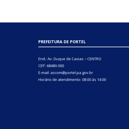
PREFEITURA DE PORTEL
End.: Av. Duque de Caxias – CENTRO
CEP: 68480-000
E-mail: ascom@portel.pa.gov.br
Horário de atendimento: 08:00 às 14:00