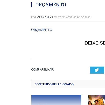
ORÇAMENTO
POR
CR2-ADMIN5
EM
17 DE NOVEMBRO DE 2023
ORÇAMENTO
DEIXE S
COMPARTILHAR:
Twi
CONTEÚDO RELACIONADO