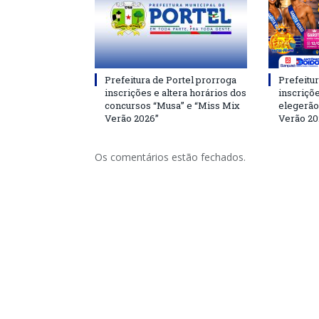
Prefeitura de Portel prorroga
Prefeitur
inscrições e altera horários dos
inscriçõ
concursos “Musa” e “Miss Mix
elegerão
Verão 2026”
Verão 20
Os comentários estão fechados.