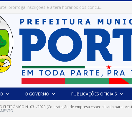
Prefeitura de Portel abre inscrições para concursos que elegerão os destaques do Verão 2026
IO
O GOVERNO
PUBLICAÇÕES OFICIAIS
 ELETRÔNICO Nº 031/2023 (Contratação de empresa especializada para prest
AMENTO