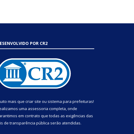
ESENVOLVIDO POR CR2
uito mais que
criar site
ou
sistema para prefeituras
!
ealizamos uma
assessoria
completa, onde
arantimos em contrato que todas as exigências das
eis de transparência pública
serão atendidas.