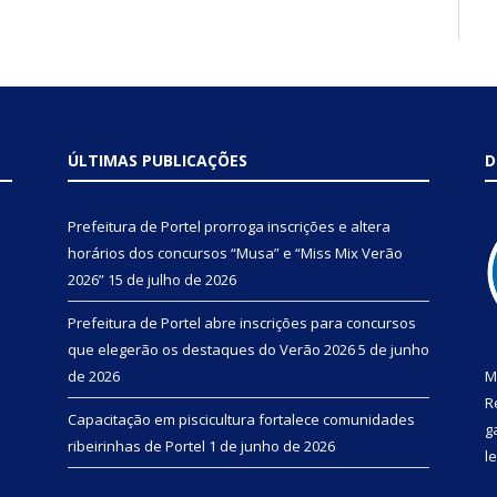
ÚLTIMAS PUBLICAÇÕES
D
Prefeitura de Portel prorroga inscrições e altera
horários dos concursos “Musa” e “Miss Mix Verão
2026”
15 de julho de 2026
Prefeitura de Portel abre inscrições para concursos
que elegerão os destaques do Verão 2026
5 de junho
de 2026
M
R
Capacitação em piscicultura fortalece comunidades
g
ribeirinhas de Portel
1 de junho de 2026
l