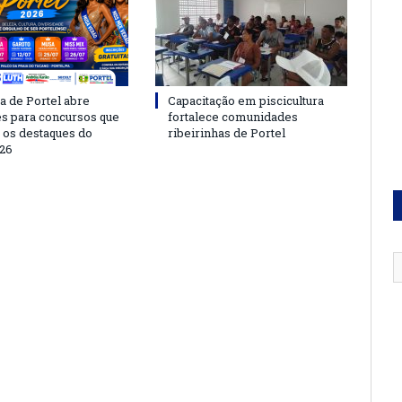
a de Portel abre
Capacitação em piscicultura
es para concursos que
fortalece comunidades
 os destaques do
ribeirinhas de Portel
26